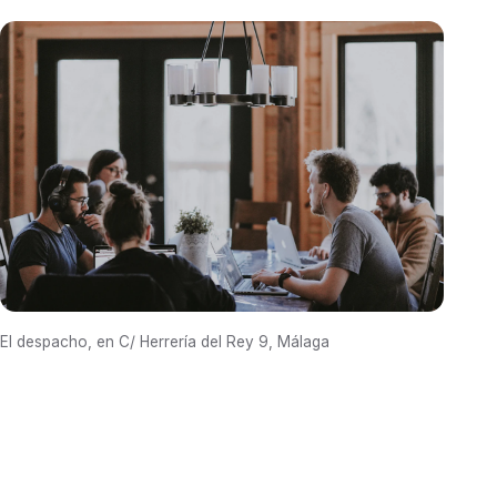
El despacho, en C/ Herrería del Rey 9, Málaga
¿Hablamos de su
propiedad?
Primera consulta sin compromiso. Le decimos