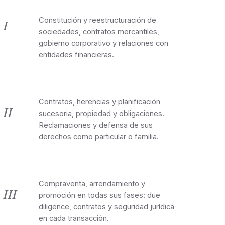
bancario
Constitución y reestructuración de
I
sociedades, contratos mercantiles,
gobierno corporativo y relaciones con
entidades financieras.
Derecho civil
Contratos, herencias y planificación
II
sucesoria, propiedad y obligaciones.
Reclamaciones y defensa de sus
derechos como particular o familia.
Derecho inmobiliario
Compraventa, arrendamiento y
III
promoción en todas sus fases: due
diligence, contratos y seguridad jurídica
en cada transacción.