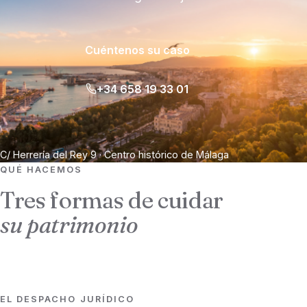
Cuéntenos su caso
+34 658 19 33 01
C/ Herrería del Rey 9 · Centro histórico de Málaga
QUÉ HACEMOS
Tres formas de cuidar
su patrimonio
01
EL DESPACHO JURÍDICO